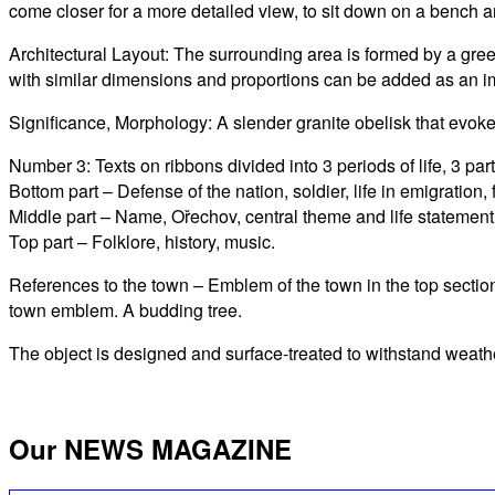
come closer for a more detailed view, to sit down on a bench a
Architectural Layout: The surrounding area is formed by a gree
with similar dimensions and proportions can be added as an im
Significance, Morphology: A slender granite obelisk that evoke
Number 3: Texts on ribbons divided into 3 periods of life, 3 par
Bottom part – Defense of the nation, soldier, life in emigratio
Middle part – Name, Ořechov, central theme and life statement
Top part – Folklore, history, music.
References to the town – Emblem of the town in the top section
town emblem. A budding tree.
The object is designed and surface-treated to withstand weath
Our NEWS MAGAZINE