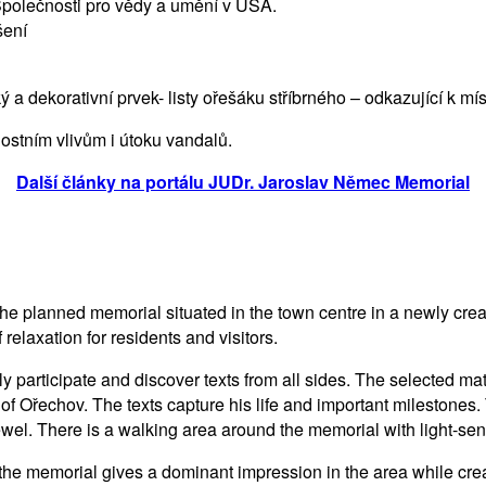
 Společnosti pro vědy a umění v USA.
šení
a dekorativní prvek- listy ořešáku stříbrného – odkazující k mís
ostním vlivům i útoku vandalů.
Další články na portálu JUDr. Jaroslav Němec Memorial
he planned memorial situated in the town centre in a newly crea
relaxation for residents and visitors.
y participate and discover texts from all sides. The selected ma
of Ořechov. The texts capture his life and important milestones.
wel. There is a walking area around the memorial with light-sens
, the memorial gives a dominant impression in the area while cre