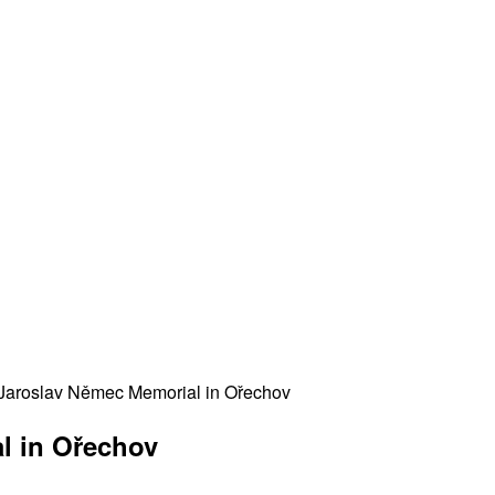
 Jaroslav Němec Memorial in Ořechov
l in Ořechov