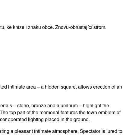
tu, ke knize i znaku obce. Znovu-obrůstající strom.
ted intimate area – a hidden square, allows erection of an
terials – stone, bronze and aluminum – highlight the
 The top part of the memorial features the town emblem of
or operated lighting placed in the ground.
ating a pleasant intimate atmosphere. Spectator is lured to