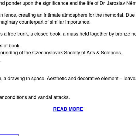
nd ponder upon the significance and the life of Dr. Jaroslav Ně
n fence, creating an intimate atmosphere for the memorial. Due 
aginary counterpart of similar importance.
s a tree trunk, a closed book, a mass held together by bronze h
ts of book.
n, founding of the Czechoslovak Society of Arts & Sciences.
.
, a drawing in space. Aesthetic and decorative element – leaves 
er conditions and vandal attacks.
READ MORE