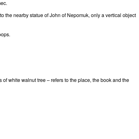
mec.
to the nearby statue of John of Nepomuk, only a vertical object
oops.
of white walnut tree – refers to the place, the book and the